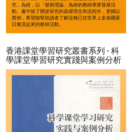
究」為經，以「變易理論」為緯的教師專業發展活
動。書中除了闡述研究的基礎理念和流程外，更輔以
實例，希望能幫助讀者了解這種已在世界上多個國家
日漸流起來的教研活動。
香港課堂學習研究叢書系列 - 科
學課堂學習研究實踐與案例分析