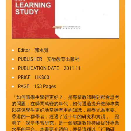
Editor 郭永賢
PUBLISHER 安徽教育出版社
PUBLICATION DATE 2011.11
PRICE HK$60
PAGE 153 Pages
「如何讓學生學得更好？」是專業教師時刻都會思考
的問題；在瞬間萬變的年代，如何通過提升教師專業
以確保學生更好地掌握有用的知識，顯得尤為重要。
香港的一群學者，經過了近十年的研究和實踐， 證
明了「課堂學習研究」是一個能讓教師持續提升專業
水平的平台。本書要介紹的，便是這種以「行動研