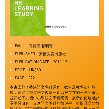
Editor 高寶玉 賴明珠
PUBLISHER 安徽教育出版社
PUBLICATION DATE 2011.12
PRICE HK$60
PAGE 222
本書回顧了香港語文學科課程、教材及教學法的發
展，綜述了香港語文教學一直以來存在的一些問題，
並詳述了六個中小學語文學科案例，展示如何透過課
堂學習研究，促進語文學科的教與學，並提升語文教
師能力。課堂學習研究以變易理論為骨幹，按照一定