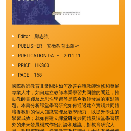
Editor 鄭志強
PUBLISHER 安徽教育出版社
PUBLICATION DATE 2011.11
PRICE HK$60
PAGE 158
國際教師教育非常關注如何改善在職教師進修和發展
專業人才，如何建立教師專業學習共同體的問題，推
動教師實踐及反思性學習等是當今教師發展的重點議
題。本書分析課堂學習研究如何通過建立實踐共同體
培養教師的個人知識管理及教學能力，以提升學生的
學習成效；就如何建立課堂研究共同體及課堂學習研
究的未來發展模式作出討論和建議，對教育研究人
員、教學實踐者、從事教育及培訓的人士均有參考價