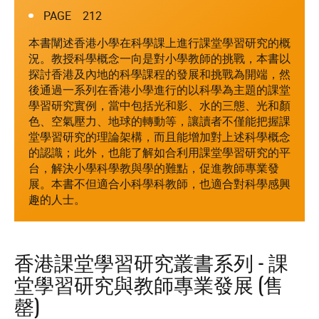
PAGE 212
本書闡述香港小學在科學課上進行課堂學習研究的概
況。教授科學概念一向是對小學教師的挑戰，本書以
探討香港及內地的科學課程的發展和挑戰為開端，然
後通過一系列在香港小學進行的以科學為主題的課堂
學習研究實例，當中包括光和影、水的三態、光和顏
色、空氣壓力、地球的轉動等，讓讀者不僅能把握課
堂學習研究的理論架構，而且能增加對上述科學概念
的認識；此外，也能了解如合利用課堂學習研究的平
台，解決小學科學教與學的難點，促進教師專業發
展。本書不但適合小科學科教師，也適合對科學感興
趣的人士。
香港課堂學習研究叢書系列 - 課
堂學習研究與教師專業發展 (售
罄)