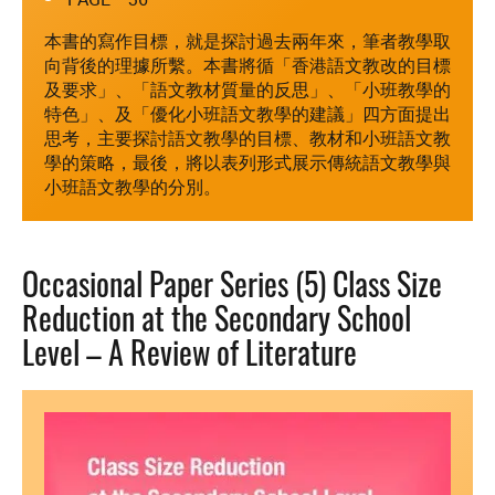
本書的寫作目標，就是探討過去兩年來，筆者教學取
向背後的理據所繫。本書將循「香港語文教改的目標
及要求」、「語文教材質量的反思」、「小班教學的
特色」、及「優化小班語文教學的建議」四方面提出
思考，主要探討語文教學的目標、教材和小班語文教
學的策略，最後，將以表列形式展示傳統語文教學與
小班語文教學的分別。
Occasional Paper Series (5) Class Size
Reduction at the Secondary School
Level – A Review of Literature