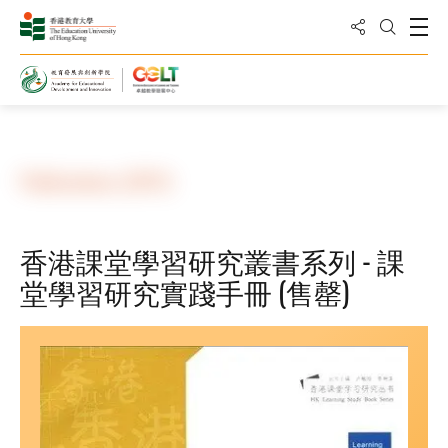
Share to
Open
Open Sea
Home
Resources
Publications
Publications (2011)
香港課堂學習研究叢書系列 - 課
堂學習研究實踐手冊 (售罄)