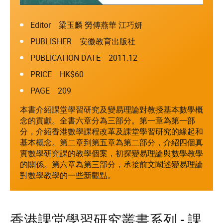
Editor 梁玉麟 勞傅燕華 江巧妍
PUBLISHER 安徽教育出版社
PUBLICATION DATE 2011.12
PRICE HK$60
PAGE 209
本書介紹課堂學習研究及變易理論對教授基本數學概
念的貢獻。全書六章分為三部分。第一章為第一部
分，介紹香港數學課程改革及課堂學習研究的緣起和
基本概念。第二章到第五章為第二部分，介紹四個真
實數學研究課的教學個案，初探變易理論與數學教學
的關係。第六章為第三部分，承接前文闡述變易理論
對數學教學的一些新觀點。
香港課堂學習研究叢書系列 - 課