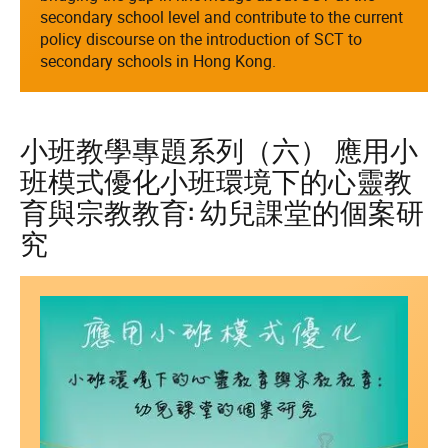
secondary school level and contribute to the current
policy discourse on the introduction of SCT to
secondary schools in Hong Kong.
小班教學專題系列（六） 應用小
班模式優化小班環境下的心靈教
育與宗教教育: 幼兒課堂的個案研
究