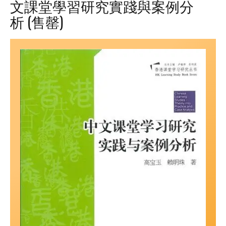
文課堂學習研究實踐與案例分
析 (售罄)