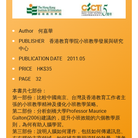
Author 何嘉華
PUBLISHER 香港教育學院小班教學發展與研究
中心
PUBLICATION DATE 2011.05
PRICE HK$35
PAGE 32
本書共七部份：
第一部份：比較中國南京、台灣及香港教育工作者主
張的小班教學精神及優化小班教學策略。
第二部份：分析劍橋大學Professor Maurice
Galton(2006)建議的，提升小班效能的六個教學原
則，為何有助人腦學習。
第三部份：說明人腦如何運作，包括如何傳遞訊息、
左右腦的主宰領域、如何補充學習消耗的熱量，讓老