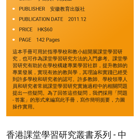
PUBLISHER 安徽教育出版社
PUBLICATION DATE 2011.12
PRICE HK$60
PAGE 142 Pages
這本手冊可用於指導學校和教小組開展課堂學習研
究，也可作為課堂學習研究方法的入門參考。課堂學
習研究有助於在學校構建專業學習社群，提升教師的
專業發展，實現有效的教與學，其理論和實踐已經受
到許多學校和研究者的認可。許多教師、學校領導人
員和研究者常就課堂學習研究實施過程中的相關問題
提出一些疑問。為了回答這些疑問，我們採用「問題
- 答案」的形式來編寫此手冊，寫作簡明扼要，力圖
操作實用。
香港課堂學習研究叢書系列 - 中