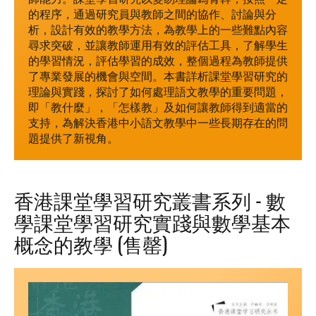
的程序，通過研究員與教師之間的協作、討論與分
析，設計有效的教學方法，為教學上的一些難點內容
尋求突破，並讓教師運用有效的評估工具，了解學生
的學習情況，評估學習的成效，整個過程為教師提供
了專業發展的機會與空間。本書詳析課堂學習研究的
理論與實踐，探討了如何處理語文教學的重要問題，
即「教什麼」，「怎樣教」及如何讓教師得到適當的
支持，為解決香港中小語文教學中一些長期存在的問
題提供了新視角。
香港課堂學習研究叢書系列 - 數
學課堂學習研究實踐與數學基本
概念的教學 (售罄)