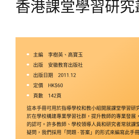
香港課堂學習研究叢
主編 李樹英、高寶玉
出版 安徽教育出版社
出版日期 2011.12
定價 HK$60
頁數 142頁
這本手冊可用於指導學校和教小組開展課堂學習研
於在學校構建專業學習社群，提升教師的專業發展
的認可。許多教師、學校領導人員和研究者常就課
疑問，我們採用「問題 - 答案」的形式來編寫此手