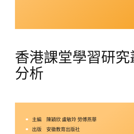
香港課堂學習研究叢
分析
主編 陳穎欣 盧敏玲 勞傅燕華
出版 安徽教育出版社