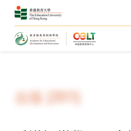
主頁
資源
出版
出版 (2011)