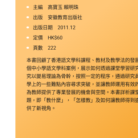
主編 高寶玉 賴明珠
出版 安徽教育出版社
出版日期 2011.12
定價 HK$60
頁數 222
本書回顧了香港語文學科課程、教材及教學法的發
個中小學語文學科案例，展示如何透過課堂學習研
究以變易理論為骨幹，按照一定的程序，通過研究
學上的一些難點內容尋求突破，並讓教師運用有效
為教師提供了專業發展的機會與空間。本書詳析課
題，即「教什麼」，「怎樣教」及如何讓教師得到
供了新視角。