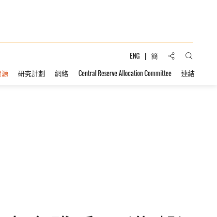
分享到:
ENG
簡
打開搜索
資源
研究計劃
網絡
Central Reserve Allocation Committee
連結