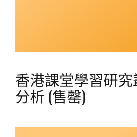
香港課堂學習研究叢
分析 (售罄)