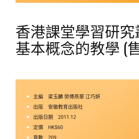
香港課堂學習研究叢
基本概念的教學 (售
主編 梁玉麟 勞傅燕華 江巧妍
出版 安徽教育出版社
出版日期 2011.12
定價 HK$60
頁數 209