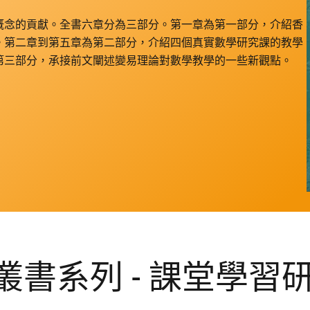
概念的貢獻。全書六章分為三部分。第一章為第一部分，介紹香
。第二章到第五章為第二部分，介紹四個真實數學研究課的教學
第三部分，承接前文闡述變易理論對數學教學的一些新觀點。
書系列 - 課堂學習