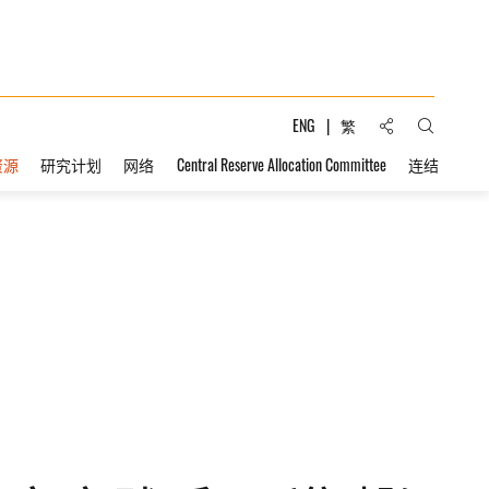
分享到:
ENG
繁
打开搜索
资源
研究计划
网络
Central Reserve Allocation Committee
连结