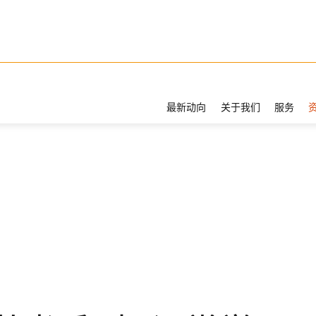
最新动向
关于我们
服务