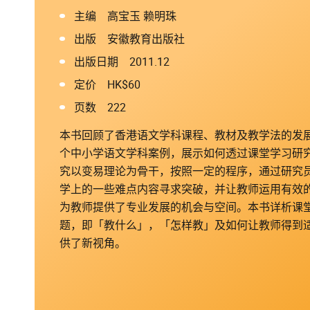
主编 高宝玉 赖明珠
出版 安徽教育出版社
出版日期 2011.12
定价 HK$60
页数 222
本书回顾了香港语文学科课程、教材及教学法的发
个中小学语文学科案例，展示如何透过课堂学习研
究以变易理论为骨干，按照一定的程序，通过研究
学上的一些难点内容寻求突破，并让教师运用有效
为教师提供了专业发展的机会与空间。本书详析课
题，即「教什么」，「怎样教」及如何让教师得到
供了新视角。