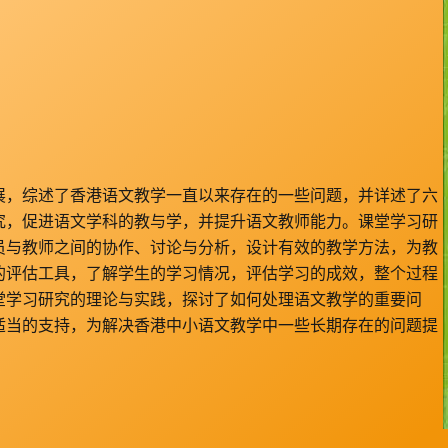
展，综述了香港语文教学一直以来存在的一些问题，并详述了六
究，促进语文学科的教与学，并提升语文教师能力。课堂学习研
员与教师之间的协作、讨论与分析，设计有效的教学方法，为教
的评估工具，了解学生的学习情况，评估学习的成效，整个过程
堂学习研究的理论与实践，探讨了如何处理语文教学的重要问
适当的支持，为解决香港中小语文教学中一些长期存在的问题提