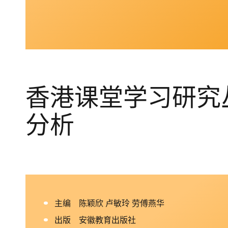
香港课堂学习研究丛
分析
主编 陈颖欣 卢敏玲 劳傅燕华
出版 安徽教育出版社