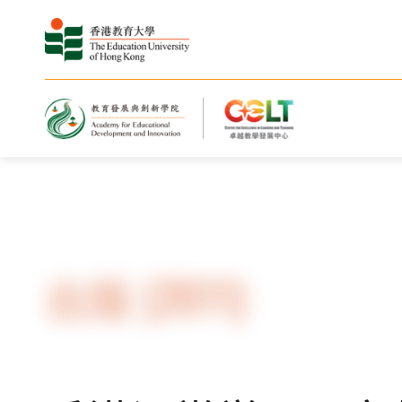
主页
资源
出版
出版 (2011)