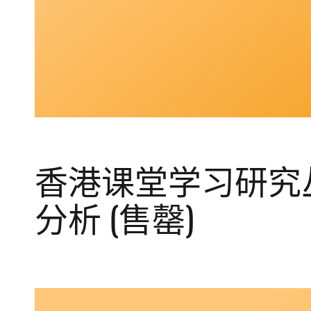
香港课堂学习研究丛
分析 (售罄)