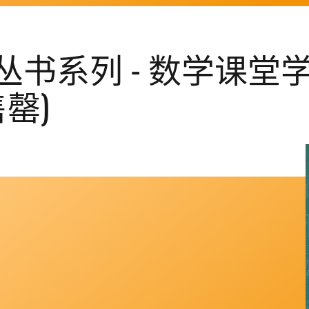
书系列 - 数学课堂
罄)