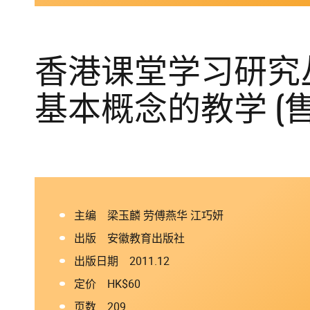
香港课堂学习研究丛
基本概念的教学 (售
主编 梁玉麟 劳傅燕华 江巧妍
出版 安徽教育出版社
出版日期 2011.12
定价 HK$60
页数 209