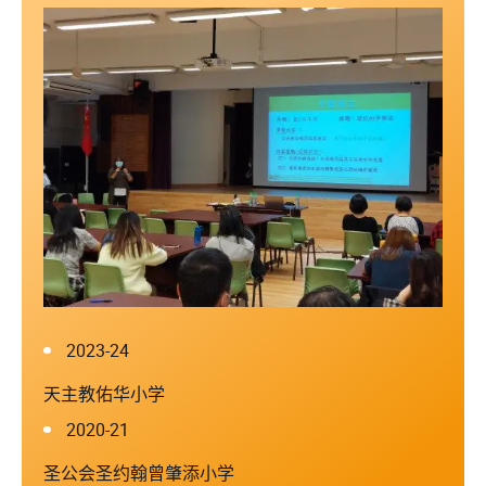
2023-24
天主教佑华小学
2020-21
圣公会圣约翰曾肇添小学