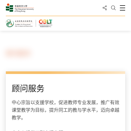
分享到
打
打开搜
主页
服务
顾问服务
顾问服务
中心宗旨以支援学校，促进教师专业发展，推广有效
课堂教学为目标，提升同工的教与学水平，迈向卓越
教学。