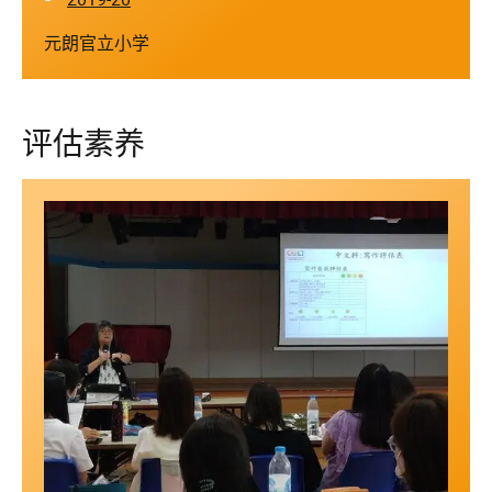
元朗官立小学
评估素养