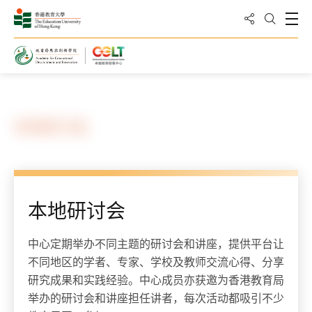
分享到
打
打开搜
主页
服务
本地研讨会
本地研讨会
中心定期举办不同主题的研讨会和讲座，提供平台让
不同地区的学者、专家、学校及教师交流心得、分享
研究成果和实践经验。中心成员亦获邀为香港教育局
举办的研讨会和讲座担任讲者，每次活动都吸引不少