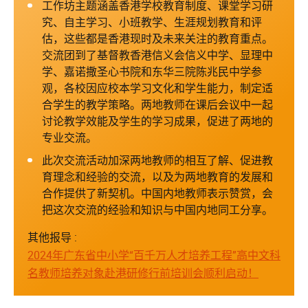
工作坊主题涵盖香港学校教育制度、课堂学习研
究、自主学习、小班教学、生涯规划教育和评
估，这些都是香港现时及未来关注的教育重点。
交流团到了基督教香港信义会信义中学、显理中
学、嘉诺撒圣心书院和东华三院陈兆民中学参
观，各校因应校本学习文化和学生能力，制定适
合学生的教学策略。两地教师在课后会议中一起
讨论教学效能及学生的学习成果，促进了两地的
专业交流。
此次交流活动加深两地教师的相互了解、促进教
育理念和经验的交流，以及为两地教育的发展和
合作提供了新契机。中国内地教师表示赞赏，会
把这次交流的经验和知识与中国内地同工分享。
其他报导 :
2024年广东省中小学“百千万人才培养工程”高中文科
名教师培养对象赴港研修行前培训会顺利启动！