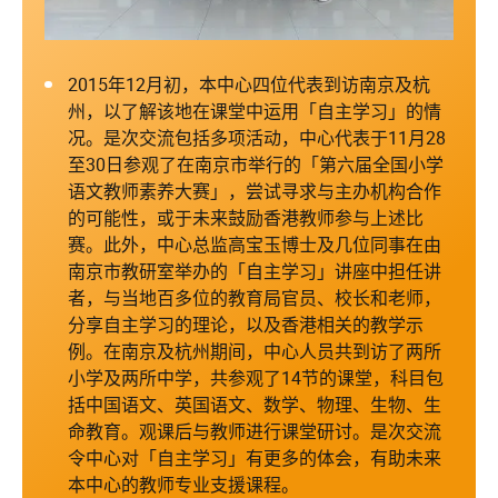
2015年12月初，本中心四位代表到访南京及杭
州，以了解该地在课堂中运用「自主学习」的情
况。是次交流包括多项活动，中心代表于11月28
至30日参观了在南京市举行的「第六届全国小学
语文教师素养大赛」，尝试寻求与主办机构合作
的可能性，或于未来鼓励香港教师参与上述比
赛。此外，中心总监高宝玉博士及几位同事在由
南京市教研室举办的「自主学习」讲座中担任讲
者，与当地百多位的教育局官员、校长和老师，
分享自主学习的理论，以及香港相关的教学示
例。在南京及杭州期间，中心人员共到访了两所
小学及两所中学，共参观了14节的课堂，科目包
括中国语文、英国语文、数学、物理、生物、生
命教育。观课后与教师进行课堂研讨。是次交流
令中心对「自主学习」有更多的体会，有助未来
本中心的教师专业支援课程。