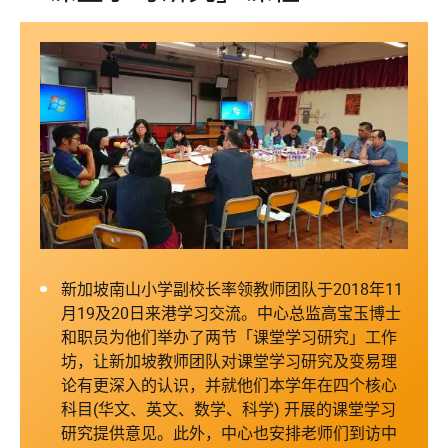
新加坡南山小学副校长率领教师团队于2018年11
月19及20日来港学习交流。中心总监高宝玉博士
和职员为他们举办了两节「课堂学习研究」工作
坊，让新加坡教师团队对课堂学习研究及变易理
论有更深入的认识，并就他们本学年在四个核心
科目(华文、英文、数学、科学) 开展的课堂学习
研究提供意见。此外，中心也安排老师们到访中