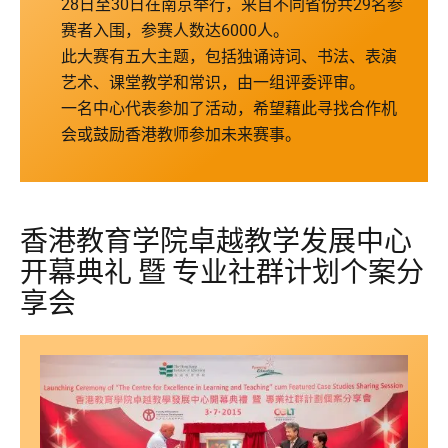
28日至30日在南京举行，来自不同省份共29名参
赛者入围，参赛人数达6000人。
此大赛有五大主题，包括独诵诗词、书法、表演
艺术、课堂教学和常识，由一组评委评审。
一名中心代表参加了活动，希望藉此寻找合作机
会或鼓励香港教师参加未来赛事。
香港教育学院卓越教学发展中心
开幕典礼 暨 专业社群计划个案分
享会