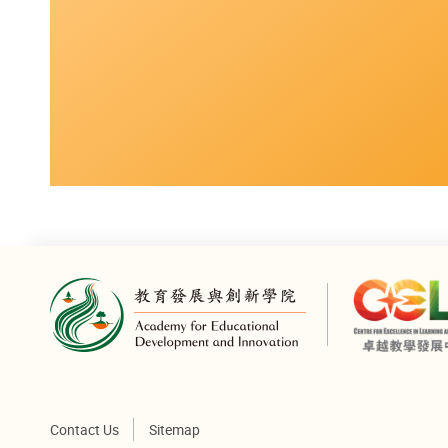
Contact Us
Sitemap