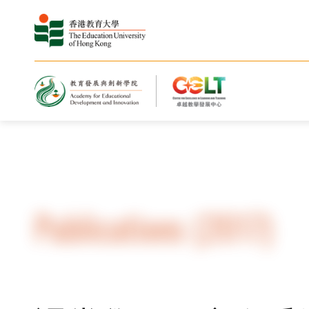
Home
Resources
Publications
Publications (2017)