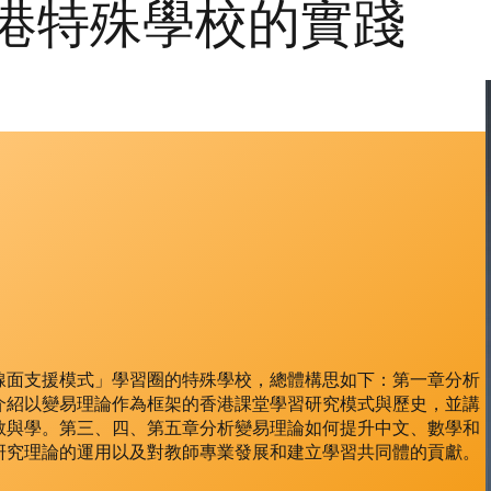
港特殊學校的實踐
線面支援模式」學習圈的特殊學校，總體構思如下：第一章分析
介紹以變易理論作為框架的香港課堂學習研究模式與歷史，並講
教與學。第三、四、第五章分析變易理論如何提升中文、數學和
研究理論的運用以及對教師專業發展和建立學習共同體的貢獻。