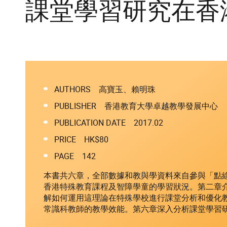
課堂學習研究在香
AUTHORS 高寶玉、賴明珠
PUBLISHER 香港教育大學卓越教學發展中心
PUBLICATION DATE 2017.02
PRICE HK$80
PAGE 142
本書共六章，全部數據和教與學資料來自參與「點
香港特殊教育課程及智障學童的學習狀況。第二章
解如何運用這理論在特殊學校進行課堂分析和優化
常識科教師的教學效能。第六章深入分析課堂學習