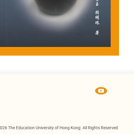
026 The Education University of Hong Kong. All Rights Reserved.