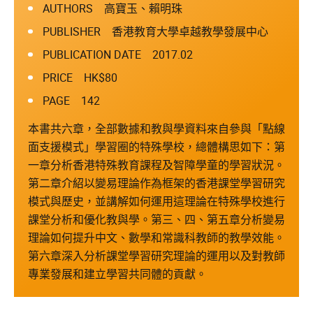
AUTHORS 高寶玉、賴明珠
PUBLISHER 香港教育大學卓越教學發展中心
PUBLICATION DATE 2017.02
PRICE HK$80
PAGE 142
本書共六章，全部數據和教與學資料來自參與「點線
面支援模式」學習圈的特殊學校，總體構思如下：第
一章分析香港特殊教育課程及智障學童的學習狀況。
第二章介紹以變易理論作為框架的香港課堂學習研究
模式與歷史，並講解如何運用這理論在特殊學校進行
課堂分析和優化教與學。第三、四、第五章分析變易
理論如何提升中文、數學和常識科教師的教學效能。
第六章深入分析課堂學習研究理論的運用以及對教師
專業發展和建立學習共同體的貢獻。