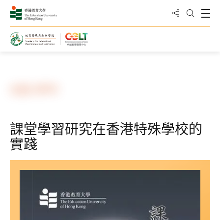
分享到
打
打開搜
主頁
資源
出版
出版 (2017)
課堂學習研究在香港特殊學校的
實踐