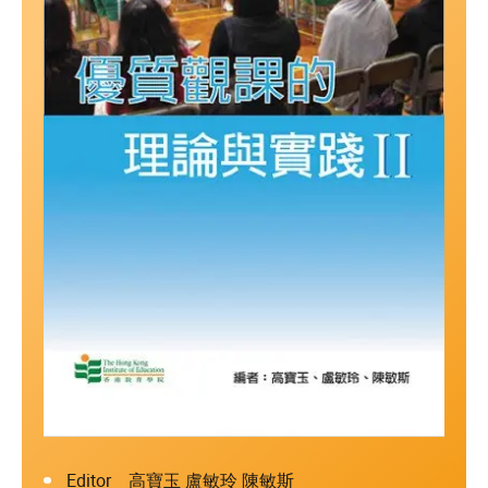
Editor 高寶玉 盧敏玲 陳敏斯