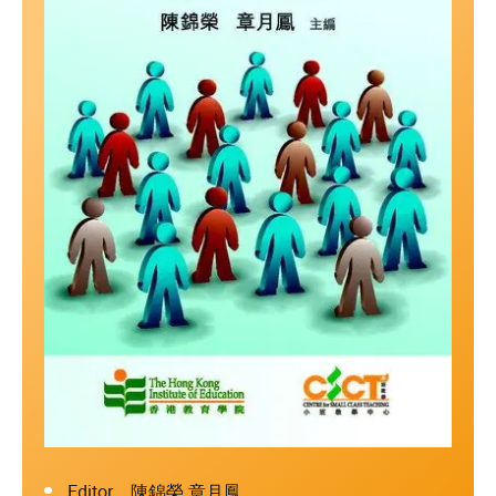
Editor 陳錦榮 章月鳳