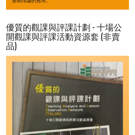
變易理論的應用。
優質的觀課與評課計劃 - 十場公
開觀課與評課活動資源套 (非賣
品)