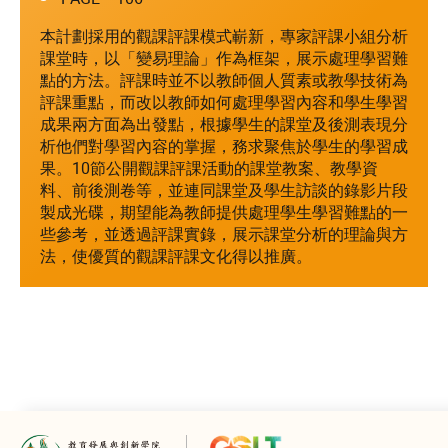
本計劃採用的觀課評課模式嶄新，專家評課小組分析
課堂時，以「變易理論」作為框架，展示處理學習難
點的方法。評課時並不以教師個人質素或教學技術為
評課重點，而改以教師如何處理學習內容和學生學習
成果兩方面為出發點，根據學生的課堂及後測表現分
析他們對學習內容的掌握，務求聚焦於學生的學習成
果。10節公開觀課評課活動的課堂教案、教學資
料、前後測卷等，並連同課堂及學生訪談的錄影片段
製成光碟，期望能為教師提供處理學生學習難點的一
些參考，並透過評課實錄，展示課堂分析的理論與方
法，使優質的觀課評課文化得以推廣。