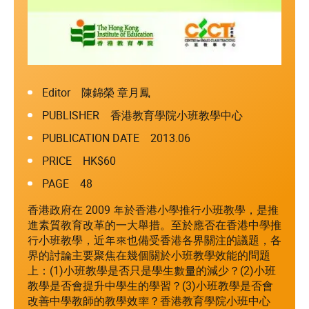
Editor 陳錦榮 章月鳳
PUBLISHER 香港教育學院小班教學中心
PUBLICATION DATE 2013.06
PRICE HK$60
PAGE 48
香港政府在 2009 年於香港小學推行小班教學，是推
進素質教育改革的一大舉措。至於應否在香港中學推
行小班教學，近年來也備受香港各界關注的議題，各
界的討論主要聚焦在幾個關於小班教學效能的問題
上：(1)小班教學是否只是學生數量的減少？(2)小班
教學是否會提升中學生的學習？(3)小班教學是否會
改善中學教師的教學效率？香港教育學院小班中心