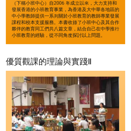
（下稱小班中心）自2006 年成立以來，大力支持和
發展香港的小班教育事業，為香港及大中華各地區的
中小學教師提供一系列關於小班教育的教師專業發展
課程和校本支援服務。本書收錄了小班中心及其合作
夥伴的教育同工們共八篇文章，結合自己在中學推行
小班教育的經驗，從不同角度探討以上問題。
優質觀課的理論與實踐Ⅱ