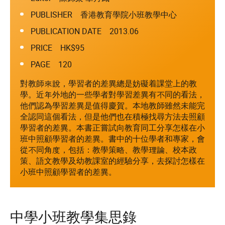
PUBLISHER 香港教育學院小班教學中心
PUBLICATION DATE 2013.06
PRICE HK$95
PAGE 120
對教師來說，學習者的差異總是妨礙着課堂上的教
學。近年外地的一些學者對學習差異有不同的看法，
他們認為學習差異是值得慶賀。本地教師雖然未能完
全認同這個看法，但是他們也在積極找尋方法去照顧
學習者的差異。本書正嘗試向教育同工分享怎樣在小
班中照顧學習者的差異。書中的十位學者和專家，會
從不同角度，包括：教學策略、教學理論、校本政
策、語文教學及幼教課室的經驗分享，去探討怎樣在
小班中照顧學習者的差異。
中學小班教學集思錄