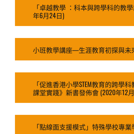
「卓越教學 ：科本與跨學科的教學
年6月24日)
小班教學講座—生涯教育初探與未來發展
「促進香港小學STEM教育的跨學科教
課堂實踐》新書發佈會 (2020年12月
「點線面支援模式」特殊學校專業學習社群