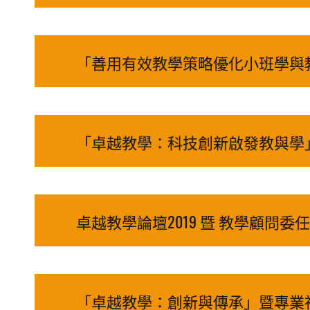
「善用有效教學策略優化小班學與教2019
「卓越教學：科技創新啟發教與學」暨 
卓越教學論壇2019 暨 教學顧問委任典禮
「卓越教學：創新與傳承」暨專業社群計