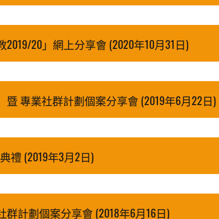
/20」網上分享會 (2020年10月31日)
專業社群計劃個案分享會 (2019年6月22日)
 (2019年3月2日)
劃個案分享會 (2018年6月16日)