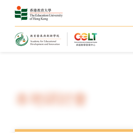
主頁
服務
本地研討會