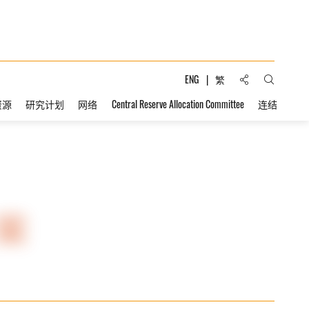
分享到:
ENG
繁
打开搜索
资源
研究计划
网络
Central Reserve Allocation Committee
连结
案