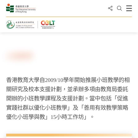
分享到
打
打開搜
主頁
資源
小班教學
香港教育大學自
2009/10
學年開始推展小班教學的相
關研究及校本支援計劃，並承辦多項由教育局委託
開辦的小班教學課程及支援計劃。當中包括「促進
實踐社群以優化小班教學」及「善用有效教學策略
優化小班學與教」
15
小時工作坊」。