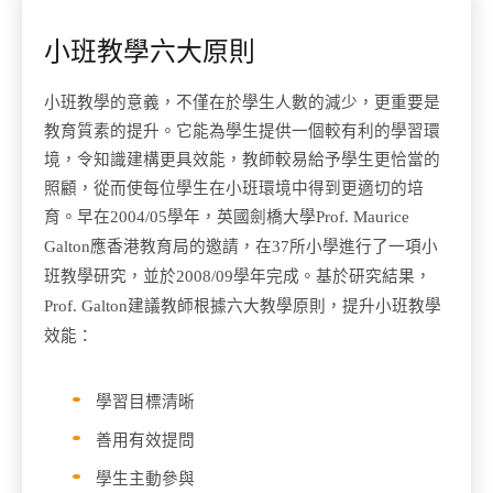
小班教學六大原則
小班教學的意義，不僅在於學生人數的減少，更重要是
教育質素的提升。它能為學生提供一個較有利的學習環
境，令知識建構更具效能，教師較易給予學生更恰當的
照顧，從而使每位學生在小班環境中得到更適切的培
育。
早在
2004/05
學年，英國劍橋大學
Prof. Maurice
Galton
應香港教育局的邀請，在
37
所小學進行了一項小
班教學研究，並於
2008/09
學年完成。基於研究結果，
Prof. Galton
建議教師根據六大教學原則，提升小班教學
效能：
學習目標清晰
善用有效提問
學生主動參與