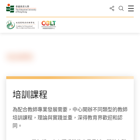
分享到
打
打開搜
主頁
培訓課程
培訓課程
為配合教師專業發展需要，中心開辦不同類型的教師
培訓課程，理論與實踐並重，深得教育界歡迎和認
同。