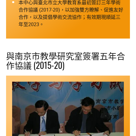
本中心與臺北市立大學教育系最初簽訂三年學術
合作協議 (2017-20)，以加強雙方瞭解、促進友好
合作，以及提倡學術交流協作；有效期現順延三
年至2023。
與南京市教學研究室簽署五年合
作協議 (2015-20)