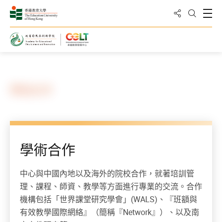
分享到
打
打開搜
主頁
學術合作
學術合作
中心與中國內地以及海外的院校合作，就著培訓管
理、課程、師資、教學等方面進行專業的交流。合作
機構包括「世界課堂研究學會」(WALS)、『班額與
有效教學國際網絡』（簡稱『Network』）、以及南