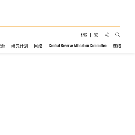
分享到:
ENG
繁
打开搜索
资源
研究计划
网络
Central Reserve Allocation Committee
连结